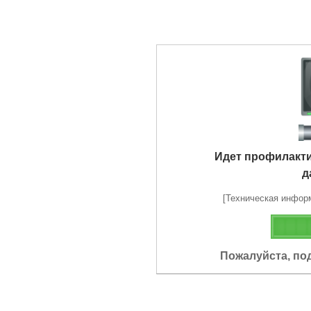
Идет профилакт
д
[Техническая информа
Пожалуйста, по