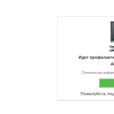
Идет профилакт
д
[Техническая информа
Пожалуйста, по