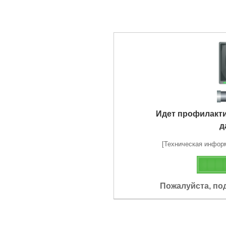
Идет профилакт
д
[Техническая информа
Пожалуйста, по