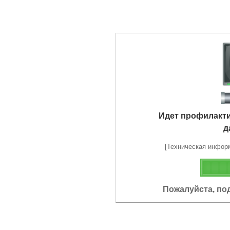
Идет профилакт
д
[Техническая информа
Пожалуйста, по