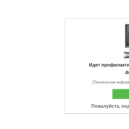
Идет профилакт
д
[Техническая информа
Пожалуйста, по