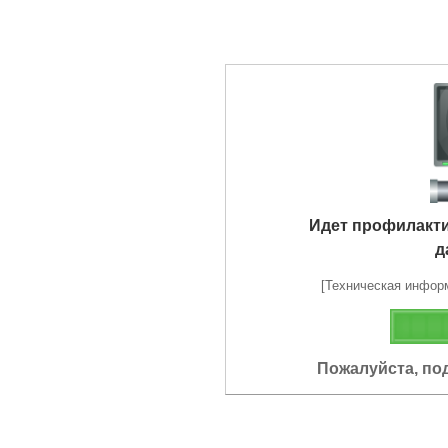
Идет профилакт
д
[Техническая информа
Пожалуйста, по