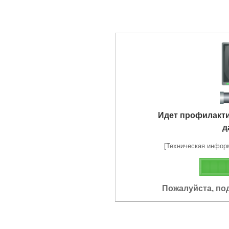
Идет профилакт
д
[Техническая информа
Пожалуйста, по