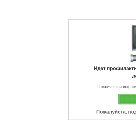
Идет профилакт
д
[Техническая информа
Пожалуйста, по