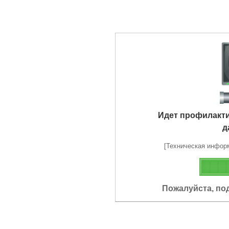
Идет профилакт
д
[Техническая информа
Пожалуйста, по