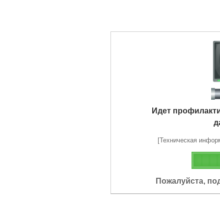
Идет профилакт
д
[Техническая информа
Пожалуйста, по