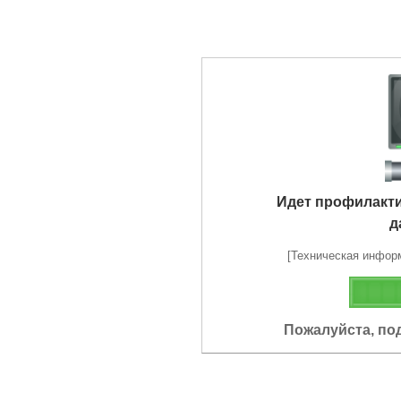
Идет профилакт
д
[Техническая информа
Пожалуйста, по